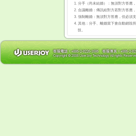
1. 分手（尚未結婚）：無須對方答
2. 合議離婚：傳訊給對方若對方答
3. 強制離婚：無須對方答應，但必
4. 其他：分手、離婚當下會自動銷
技。