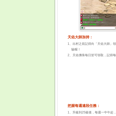
天佑大師加持：
1、出村之前記得向「天佑大師」
驗喔！
2、天佑佛珠每日皆可領取，記得
把握每週連段任務：
1、升級到25級後，每週一中午起