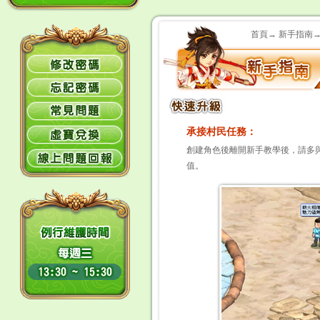
首頁→ 新手指南→
承接村民任務：
創建角色後離開新手教學後，請多
值。