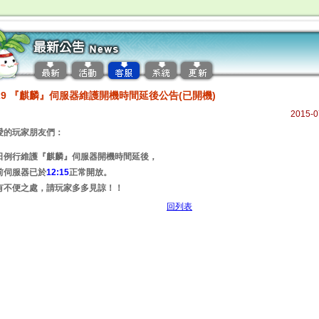
/29 『麒麟』伺服器維護開機時間延後公告(已開機)
2015-0
愛的玩家朋友們：
日例行維護『麒麟』伺服器開機時間延後，
前伺服器已於
12:15
正常開放。
有不便之處，請玩家多多見諒！！
回列表