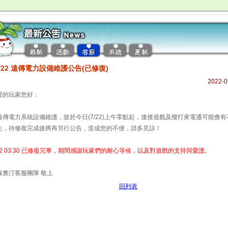
7/22 遠傳電力設備維護公告(已修復)
2022-0
愛的玩家您好：
遠傳電力系統設備維護，故於今日(7/22)上午零點起，連接遊戲及撥打來電通可能會
生，待修復完成後將再另行公告，造成您的不便，請多見諒！
/22 03:30 已修復完畢，期間感謝玩家們的耐心等候，以及對遊戲的支持與愛護。
峻奧汀客服團隊 敬上
回列表