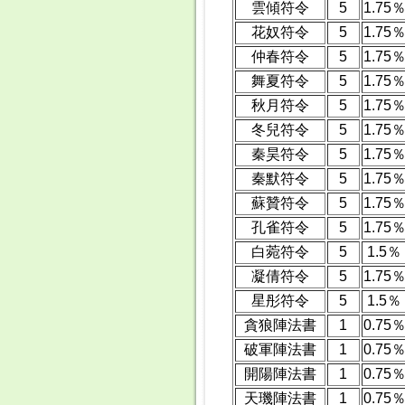
雲傾符令
5
1.75
花奴符令
5
1.75
仲春符令
5
1.75
舞夏符令
5
1.75
秋月符令
5
1.75
冬兒符令
5
1.75
秦昊符令
5
1.75
秦默符令
5
1.75
蘇贊符令
5
1.75
孔雀符令
5
1.75
白菀符令
5
1.5％
凝倩符令
5
1.75
星彤符令
5
1.5％
貪狼陣法書
1
0.75
破軍陣法書
1
0.75
開陽陣法書
1
0.75
天璣陣法書
1
0.75