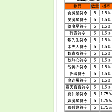
物品
數量
機率
食魔星符令
5
1.5％
笑魔星符令
5
1.5％
陰魔星符令
5
1.5％
荷露符令
5
1.5％
銅先生符令
5
1.5％
木夫人符令
5
1.5％
魏青衣符令
5
1.5％
魏無心符令
5
1.5％
魏黃衣符令
5
1.5％
夜璃符令
5
1.5％
摩迦羅符令
5
1.5％
吞天寶寶符令
5
1.5％
夏仲景符令
5
1.75
妖魔星符令
5
1.75
獨孤嫵符令
5
1.75