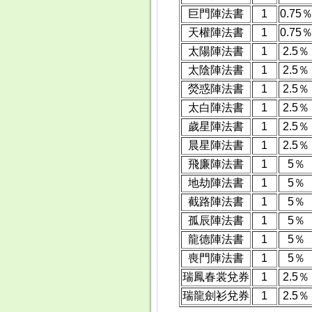
巨門陣法書
1
0.75
天權陣法書
1
0.75
太陽陣法書
1
2.5％
太陰陣法書
1
2.5％
熒惑陣法書
1
2.5％
太白陣法書
1
2.5％
歲星陣法書
1
2.5％
晨星陣法書
1
2.5％
飛廉陣法書
1
5％
地劫陣法書
1
5％
截路陣法書
1
5％
孤辰陣法書
1
5％
龍德陣法書
1
5％
喪門陣法書
1
5％
瑞鳳春裳兌券
1
2.5％
瑞龍劍衫兌券
1
2.5％