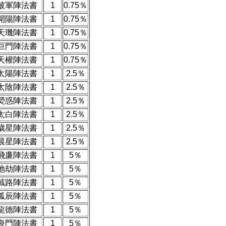
破軍陣法書
1
0.75％
開陽陣法書
1
0.75％
天璣陣法書
1
0.75％
巨門陣法書
1
0.75％
天權陣法書
1
0.75％
太陽陣法書
1
2.5％
太陰陣法書
1
2.5％
熒惑陣法書
1
2.5％
太白陣法書
1
2.5％
歲星陣法書
1
2.5％
晨星陣法書
1
2.5％
飛廉陣法書
1
5％
地劫陣法書
1
5％
截路陣法書
1
5％
孤辰陣法書
1
5％
龍德陣法書
1
5％
喪門陣法書
1
5％