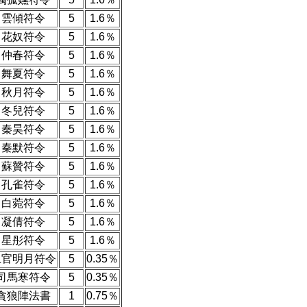
雲傾符令
5
1.6％
花奴符令
5
1.6％
仲春符令
5
1.6％
舞夏符令
5
1.6％
秋月符令
5
1.6％
冬兒符令
5
1.6％
秦昊符令
5
1.6％
秦默符令
5
1.6％
蘇贊符令
5
1.6％
孔雀符令
5
1.6％
白菀符令
5
1.6％
凝倩符令
5
1.6％
星彤符令
5
1.6％
上官明月符令
5
0.35％
司馬寒符令
5
0.35％
貪狼陣法書
1
0.75％