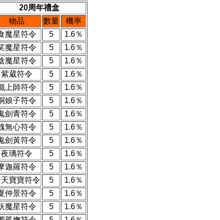
20周年禮盒
物品
數量
機率
食魔星符令
5
1.6％
笑魔星符令
5
1.6％
陰魔星符令
5
1.6％
紫葳符令
5
1.6％
鐵上師符令
5
1.6％
桐娘子符令
5
1.6％
鬼劍青符令
5
1.6％
魏無心符令
5
1.6％
鬼劍黃符令
5
1.6％
夜璃符令
5
1.6％
摩迦羅符令
5
1.6％
吞天寶寶符令
5
1.6％
夏仲景符令
5
1.6％
妖魔星符令
5
1.6％
獨孤嫵符令
5
1.6％