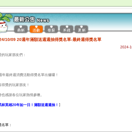
024/10/09 20週年滿額送週週抽得獎名單-最終週得獎名單
2024-1
愛的玩家朋友們：
0週年最終週消費活動得獎名單出爐囉！
喜得獎的玩家朋友！
時也感謝各位玩家熱情參噢。
武林英雄20年如一日！滿額送週週抽！
】
獎名單：