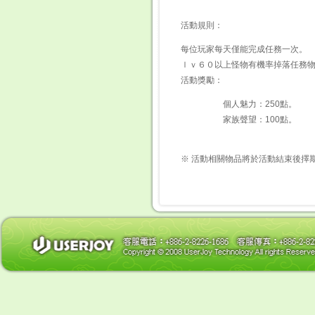
活動規則：
每位玩家每天僅能完成任務一次。
ｌｖ６０以上怪物有機率掉落任務
活動獎勵：
個人魅力：250點。
家族聲望：100點。
※ 活動相關物品將於活動結束後擇