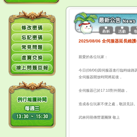
2025/08/06 全伺服器延長維
親愛的各位玩家
：
今日(08/06)因伺服器進行臨時線路
全伺服器開放時間將延後，
全伺服器已於17:10對外開啟，
造成各位玩家不便之處，敬請見諒
武林同萌傳營運團隊 敬上