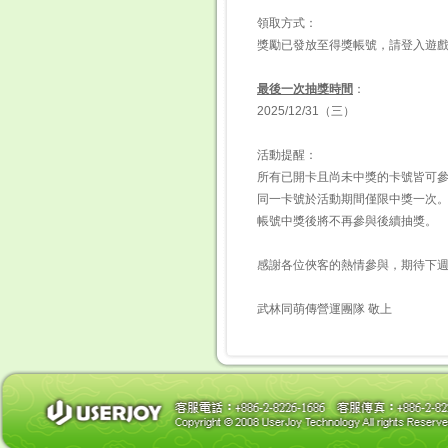
領取方式：
獎勵已發放至得獎帳號，請登入遊戲
最後一次抽獎時間
：
2025/12/31（三）
活動提醒：
所有已開卡且尚未中獎的卡號皆可
同一卡號於活動期間僅限中獎一次
帳號中獎後將不再參與後續抽獎。
感謝各位俠客的熱情參與，期待下
武林同萌傳營運團隊 敬上