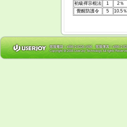
初級禪宗棍法
1
2％
覺醒防護令
5
10.5