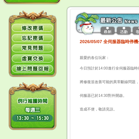
2026/05/07 全伺服器臨時停
親愛的各位玩家：
今日預計於14:00進行全伺服器臨
將修復並改善可能的異常斷線問題
伺服器已於14:30對外開啟。
造成不便，敬請見諒。